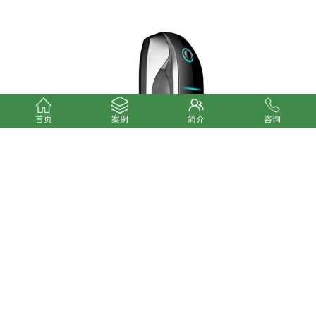
首页
案例
简介
咨询
创新点