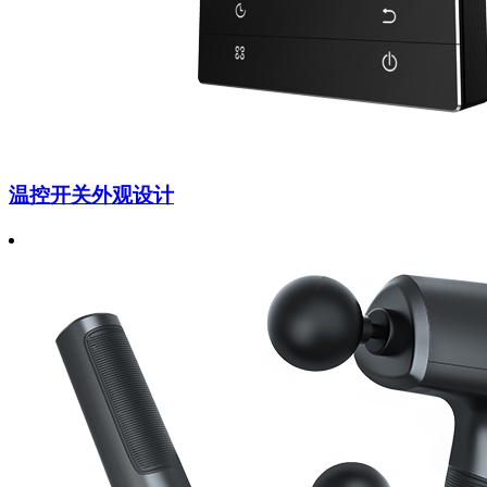
温控开关外观设计