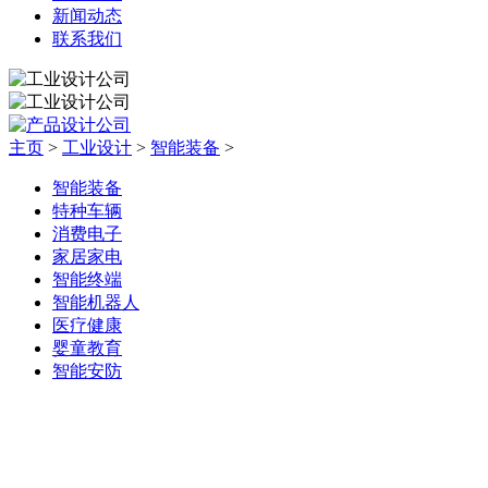
新闻动态
联系我们
主页
>
工业设计
>
智能装备
>
智能装备
特种车辆
消费电子
家居家电
智能终端
智能机器人
医疗健康
婴童教育
智能安防