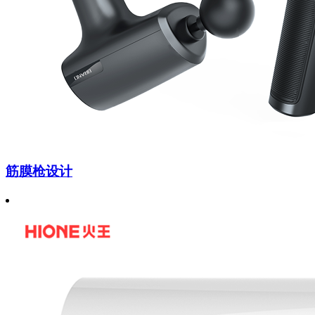
筋膜枪设计