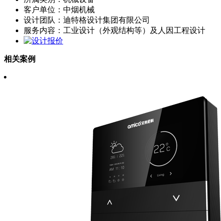
客户单位：中烟机械
设计团队：迪特格设计集团有限公司
服务内容：工业设计（外观结构等）及人因工程设计
相关案例