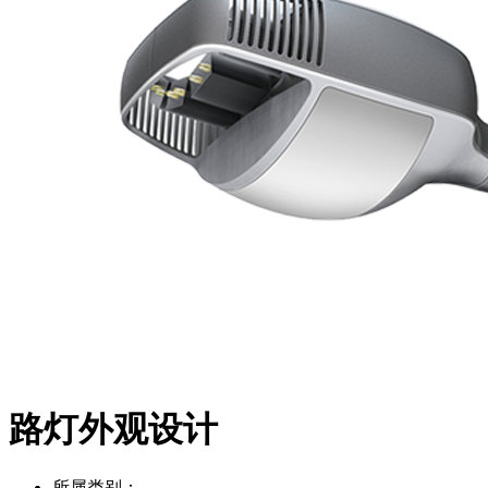
路灯外观设计
所属类别：