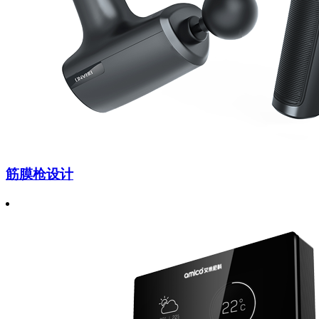
筋膜枪设计