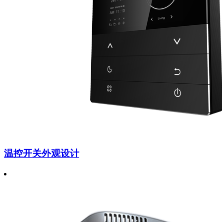
温控开关外观设计