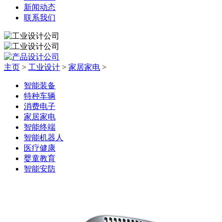
新闻动态
联系我们
主页
>
工业设计
>
家居家电
>
智能装备
特种车辆
消费电子
家居家电
智能终端
智能机器人
医疗健康
婴童教育
智能安防