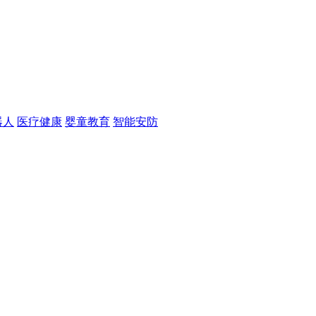
器人
医疗健康
婴童教育
智能安防