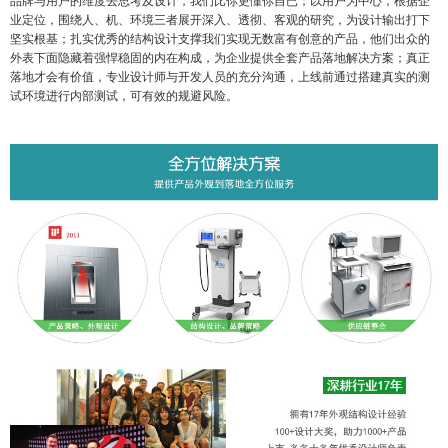
品牌与用户的维度去思考及设计，我们比你更懂你自已；以用户为中心，根据企
业定位，围绕人、机、环境三者展开深入、透彻、客观的研究，为设计输出打下
坚实根基；扎实优秀的结构设计支撑我们实现无数富有创意的产品，他们出众的
外表下面隐藏着强悍稳固的内在构成，为企业提供全套产品落地解决方案；真正
落地才会有价值，专业设计师与开发人员的充分沟通，上线前通过搭建真实的测
试环境进行内部测试，可有效的规避风险。