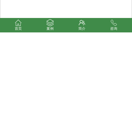
首页
案例
简介
咨询
仪器设备：探测器结构设计（视频）