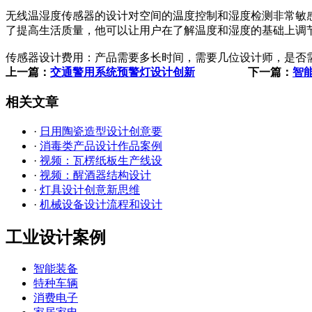
无线温湿度传感器的设计对空间的温度控制和湿度检测非常敏
了提高生活质量，他可以让用户在了解温度和湿度的基础上调
传感器设计费用：产品需要多长时间，需要几位设计师，是否
上一篇：
交通警用系统预警灯设计创新
下一篇：
智
相关文章
·
日用陶瓷造型设计创意要
·
消毒类产品设计作品案例
·
视频：瓦楞纸板生产线设
·
视频：醒酒器结构设计
·
灯具设计创意新思维
·
机械设备设计流程和设计
工业设计案例
智能装备
特种车辆
消费电子