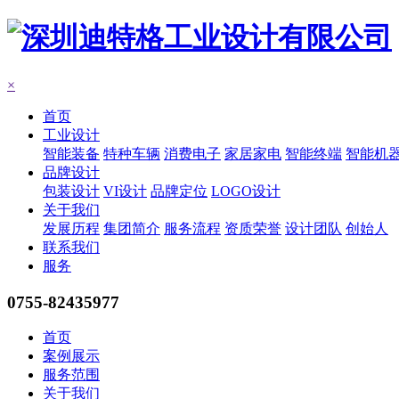
×
首页
工业设计
智能装备
特种车辆
消费电子
家居家电
智能终端
智能机
品牌设计
包装设计
VI设计
品牌定位
LOGO设计
关于我们
发展历程
集团简介
服务流程
资质荣誉
设计团队
创始人
联系我们
服务
0755-82435977
首页
案例展示
服务范围
关于我们