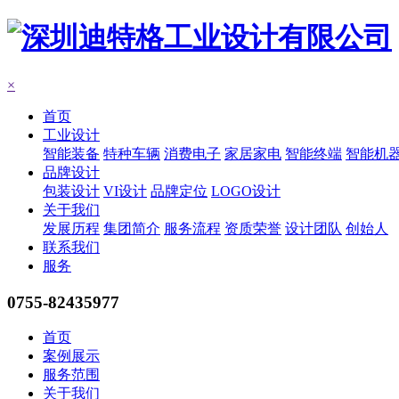
×
首页
工业设计
智能装备
特种车辆
消费电子
家居家电
智能终端
智能机
品牌设计
包装设计
VI设计
品牌定位
LOGO设计
关于我们
发展历程
集团简介
服务流程
资质荣誉
设计团队
创始人
联系我们
服务
0755-82435977
首页
案例展示
服务范围
关于我们