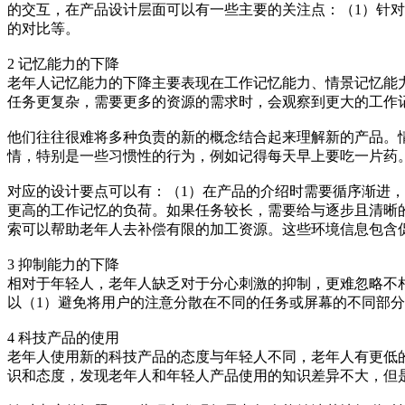
的交互，在产品设计层面可以有一些主要的关注点：（1）针对
的对比等。
2 记忆能力的下降
老年人记忆能力的下降主要表现在工作记忆能力、情景记忆能
任务更复杂，需要更多的资源的需求时，会观察到更大的工作
他们往往很难将多种负责的新的概念结合起来理解新的产品。
情，特别是一些习惯性的行为，例如记得每天早上要吃一片药
对应的设计要点可以有：（1）在产品的介绍时需要循序渐进
更高的工作记忆的负荷。如果任务较长，需要给与逐步且清晰
索可以帮助老年人去补偿有限的加工资源。这些环境信息包含
3 抑制能力的下降
相对于年轻人，老年人缺乏对于分心刺激的抑制，更难忽略不
以（1）避免将用户的注意分散在不同的任务或屏幕的不同部分
4 科技产品的使用
老年人使用新的科技产品的态度与年轻人不同，老年人有更低
识和态度，发现老年人和年轻人产品使用的知识差异不大，但是