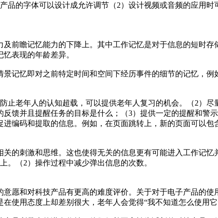
产品的字体可以设计成允许调节（2）设计视频或音频的应用时
力及前瞻记忆能力的下降上。其中工作记忆是对于信息的短时存
记忆表现的年龄差异。
情景记忆即对之前特定时间和空间下经历事件的细节的记忆，例
。
，防止老年人的认知超载，可以提供老年人复习的机会。（2）尽
的反馈并且提醒任务的目标是什么；（3）提供一定的提醒和警示
促进编码和提取的信息。例如，在页面跳转上，新的页面可以包
相关的刺激和思维。这也使得无关的信息更有可能进入工作记忆
上。（2）操作过程中减少弹出信息的次数。
的意愿和对科技产品有更高的难度评价。关于对于电子产品的使
在使用态度上却差别很大，老年人会觉得“我不知道怎么使用它”