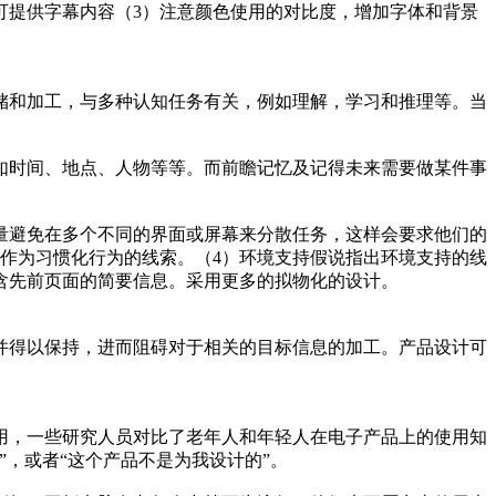
可提供字幕内容（3）注意颜色使用的对比度，增加字体和背景
储和加工，与多种认知任务有关，例如理解，学习和推理等。当
如时间、地点、人物等等。而前瞻记忆及记得未来需要做某件事
量避免在多个不同的界面或屏幕来分散任务，这样会要求他们的
作为习惯化行为的线索。（4）环境支持假说指出环境支持的线
含先前页面的简要信息。采用更多的拟物化的设计。
并得以保持，进而阻碍对于相关的目标信息的加工。产品设计可
用，一些研究人员对比了老年人和年轻人在电子产品上的使用知
，或者“这个产品不是为我设计的”。